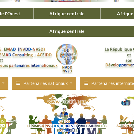
de l'Ouest
Afrique centrale
Afrique 
Afrique centrale
e
Partenaires nationaux
Partenaires internat