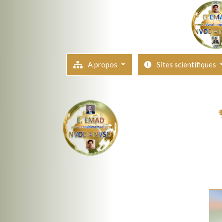
A propos
Sites scientifiques