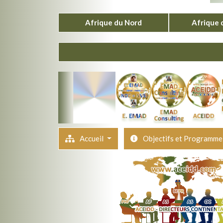
Afrique du Nord
Afrique 
Accueil
Objectifs et Programm