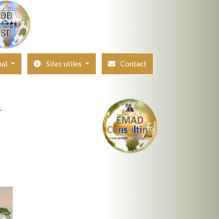
nal
Sites utiles
Contact