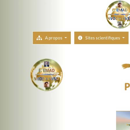
A propos
Sites scientifiques