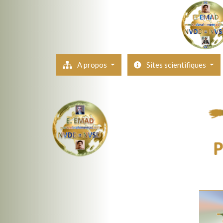
A propos
Sites scientifiques