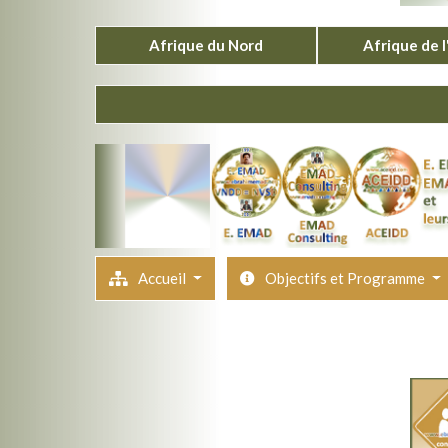
Afrique du Nord
Afrique de 
Accueil
Objectifs et Programme