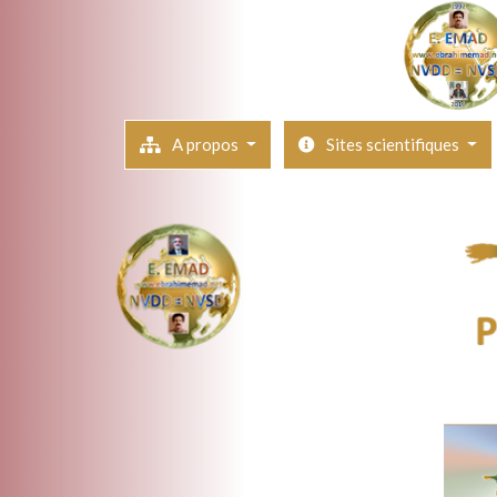
A propos
Sites scientifiques