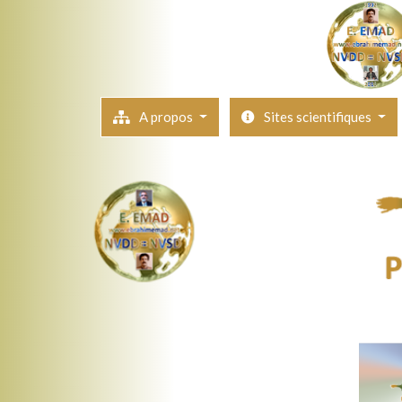
A propos
Sites scientifiques