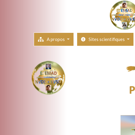
A propos
Sites scientifiques