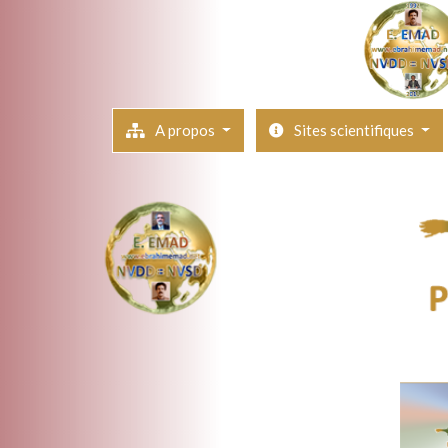
A propos
Sites scientifiques