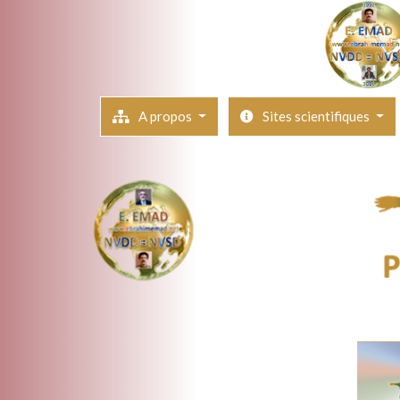
A propos
Sites scientifiques